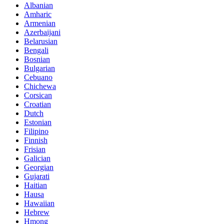
Albanian
Amharic
Armenian
Azerbaijani
Belarusian
Bengali
Bosnian
Bulgarian
Cebuano
Chichewa
Corsican
Croatian
Dutch
Estonian
Filipino
Finnish
Frisian
Galician
Georgian
Gujarati
Haitian
Hausa
Hawaiian
Hebrew
Hmong