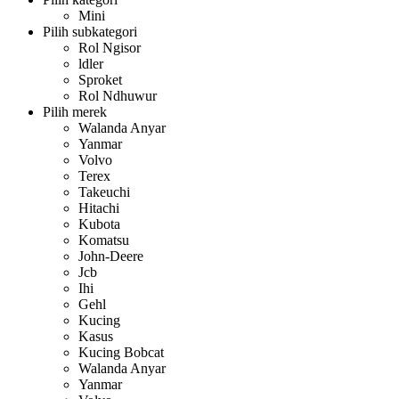
Mini
Pilih subkategori
Rol Ngisor
ldler
Sproket
Rol Ndhuwur
Pilih merek
Walanda Anyar
Yanmar
Volvo
Terex
Takeuchi
Hitachi
Kubota
Komatsu
John-Deere
Jcb
Ihi
Gehl
Kucing
Kasus
Kucing Bobcat
Walanda Anyar
Yanmar