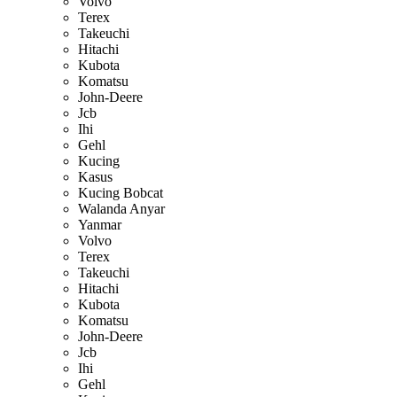
Volvo
Terex
Takeuchi
Hitachi
Kubota
Komatsu
John-Deere
Jcb
Ihi
Gehl
Kucing
Kasus
Kucing Bobcat
Walanda Anyar
Yanmar
Volvo
Terex
Takeuchi
Hitachi
Kubota
Komatsu
John-Deere
Jcb
Ihi
Gehl