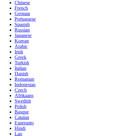
Chinese
French
German
Portuguese
Spanish
Russian
Japanese
Korean
Arabic
Irish
Greek
Turkish
Italian
Danish
Romanian
Indonesian
Czech
Afrikaans
Swedish
Polish
Basque
Catalan
Esperanto
Hindi
Lao