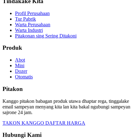
Tindakake Kita
Profil Perusahaan
Tur Pabrik
Warta Perusahaan
Warta Industri
Pitakonan sing Sering Ditakoni
Produk
Abot
Mini
Dozer
Otomatis
Pitakon
Kanggo pitakon babagan produk utawa dhaptar rega, tinggalake
email sampeyan menyang kita lan kita bakal ngubungi sampeyan
sajrone 24 jam.
TAKON KANGGO DAFTAR HARGA
Hubungi Kami