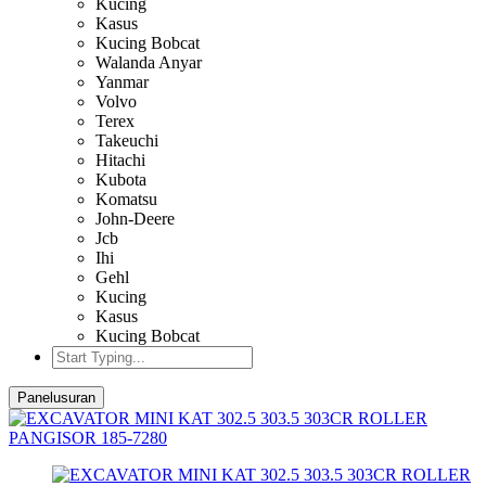
Kucing
Kasus
Kucing Bobcat
Walanda Anyar
Yanmar
Volvo
Terex
Takeuchi
Hitachi
Kubota
Komatsu
John-Deere
Jcb
Ihi
Gehl
Kucing
Kasus
Kucing Bobcat
Panelusuran