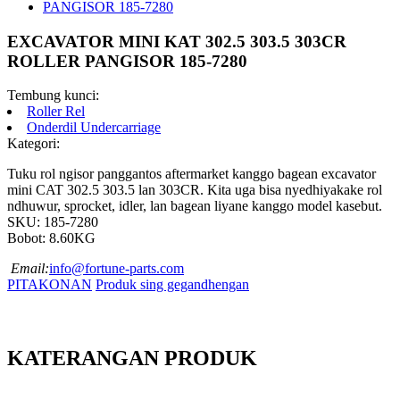
EXCAVATOR MINI KAT 302.5 303.5 303CR
ROLLER PANGISOR 185-7280
Tembung kunci:
Roller Rel
Onderdil Undercarriage
Kategori:
Tuku rol ngisor panggantos aftermarket kanggo bagean excavator
mini CAT 302.5 303.5 lan 303CR. Kita uga bisa nyedhiyakake rol
ndhuwur, sprocket, idler, lan bagean liyane kanggo model kasebut.
SKU: 185-7280
Bobot: 8.60KG
Email:
info@fortune-parts.com
PITAKONAN
Produk sing gegandhengan
KATERANGAN PRODUK