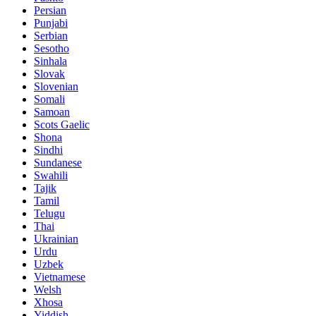
Persian
Punjabi
Serbian
Sesotho
Sinhala
Slovak
Slovenian
Somali
Samoan
Scots Gaelic
Shona
Sindhi
Sundanese
Swahili
Tajik
Tamil
Telugu
Thai
Ukrainian
Urdu
Uzbek
Vietnamese
Welsh
Xhosa
Yiddish