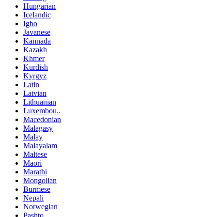
Hungarian
Icelandic
Igbo
Javanese
Kannada
Kazakh
Khmer
Kurdish
Kyrgyz
Latin
Latvian
Lithuanian
Luxembou..
Macedonian
Malagasy
Malay
Malayalam
Maltese
Maori
Marathi
Mongolian
Burmese
Nepali
Norwegian
Pashto